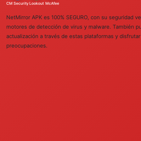
CM Security
Lookout
McAfee
NetMirror APK es 100% SEGURO, con su seguridad veri
motores de detección de virus y malware. También p
actualización a través de estas plataformas y disfruta
preocupaciones.