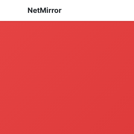
NetMirror