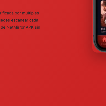
ficada por múltiples
uedes escanear cada
r de NetMirror APK sin