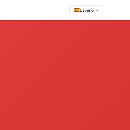
Español