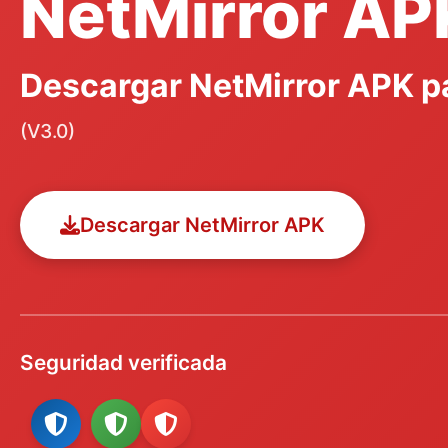
NetMirror AP
Descargar NetMirror APK p
(V3.0)
Descargar NetMirror APK
Seguridad verificada